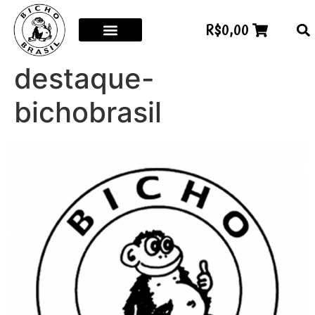
R$
0,00
destaque-
bichobrasil