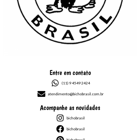
Entre em contato
(11) 9 4549 2424
atendimento@bichobrasil.com.br
Acompanhe as novidades
bichobrasil
bichobrasil
bichobrasil