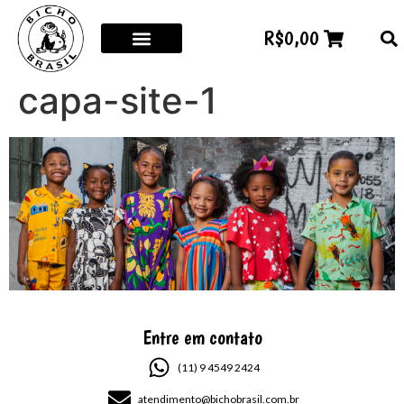
R$
0,00
capa-site-1
Entre em contato
(11) 9 4549 2424
atendimento@bichobrasil.com.br