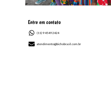
Entre em contato
(11) 9 4549 2424
atendimento@bichobrasil.com.br