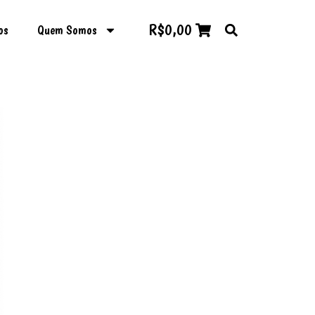
R$
0,00
os
Quem Somos