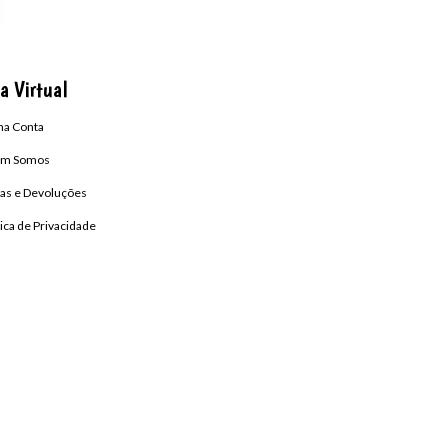
a Virtual
ha Conta
m Somos
as e Devoluções
tica de Privacidade